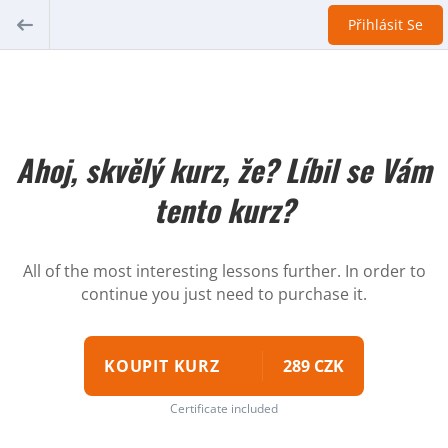
Přihlásit Se
Ahoj, skvělý kurz, že? Líbil se Vám
tento kurz?
All of the most interesting lessons further. In order to
continue you just need to purchase it.
KOUPIT KURZ
289 CZK
Certificate included