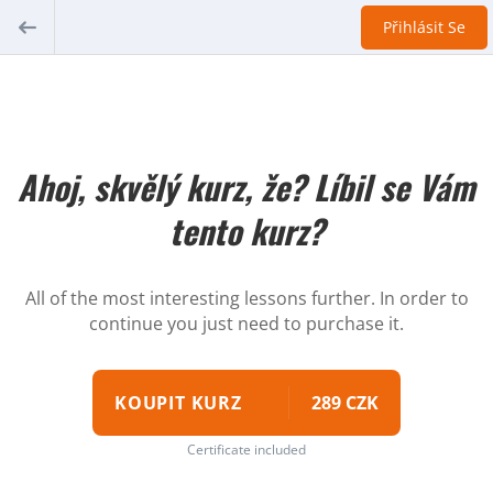
Přihlásit Se
Ahoj, skvělý kurz, že? Líbil se Vám
tento kurz?
All of the most interesting lessons further. In order to
continue you just need to purchase it.
KOUPIT KURZ
289 CZK
Certificate included