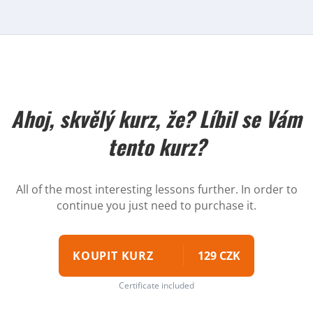
Ahoj, skvělý kurz, že? Líbil se Vám
tento kurz?
All of the most interesting lessons further. In order to
continue you just need to purchase it.
KOUPIT KURZ
129 CZK
Certificate included