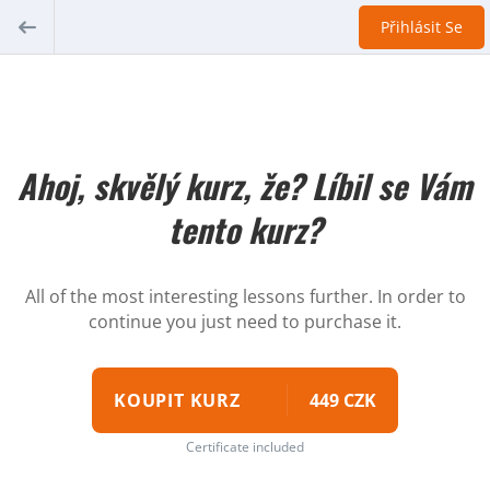
Přihlásit Se
Ahoj, skvělý kurz, že? Líbil se Vám
tento kurz?
All of the most interesting lessons further. In order to
continue you just need to purchase it.
KOUPIT KURZ
449 CZK
Certificate included