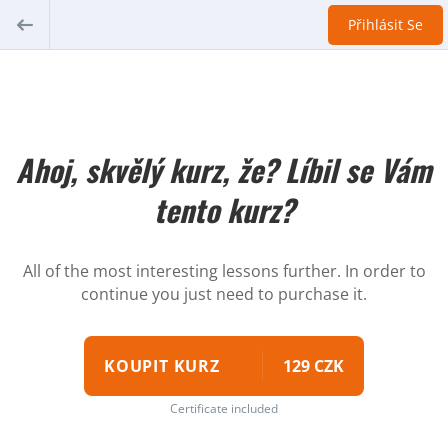
Přihlásit Se
Ahoj, skvělý kurz, že? Líbil se Vám
tento kurz?
All of the most interesting lessons further. In order to
continue you just need to purchase it.
KOUPIT KURZ
129 CZK
Certificate included